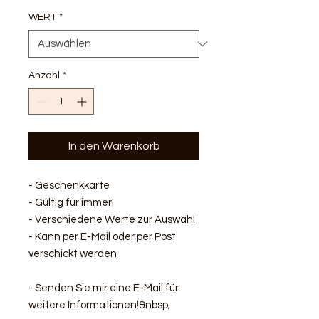
WERT
*
Anzahl
*
In den Warenkorb
- Geschenkkarte
- Gültig für immer!
- Verschiedene Werte zur Auswahl
- Kann per E-Mail oder per Post
verschickt werden
- Senden Sie mir eine E-Mail für
weitere Informationen!&nbsp;