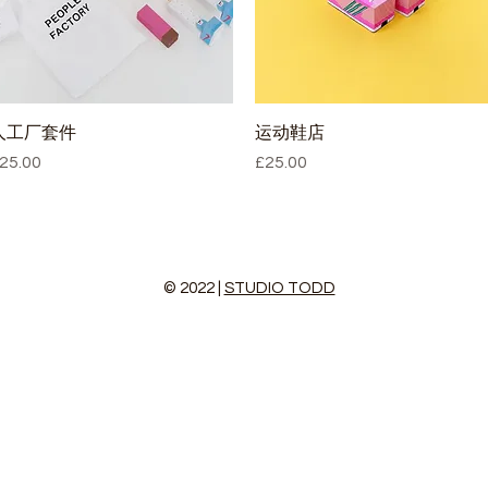
快速瀏覽
快速瀏覽
人工厂套件
运动鞋店
價格
價格
25.00
£25.00
© 2022 |
STUDIO TODD