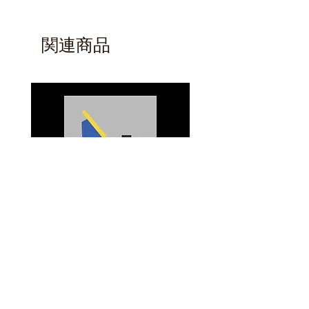
関連商品
A5 Prints
Mini Pocket Notebook
価格
価格
£10.00
£3.00