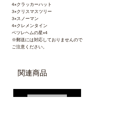
4×クラッカーハット
3×クリスマスツリー
3×スノーマン
4×クレメンタイン
ベツレヘムの星×4
※郵送には対応しておりませんので
ご注意ください。
関連商品